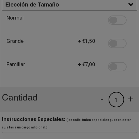
Elección de Tamaño
Normal
Grande
+
€1,50
Familiar
+
€7,00
Cantidad
-
+
1
Instrucciones Especiales:
(las solicitudes especiales pueden estar
sujetas a un cargo adicional.)