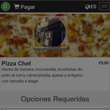
0
ES
Pagar
Al
na
Pizza Chef
9,00
€
Hecha de tomate, mozzarella, brochetas de
pollo al curry, carne picada, queso y orégano
con tamaño a elegir.
Opciones Requeridas